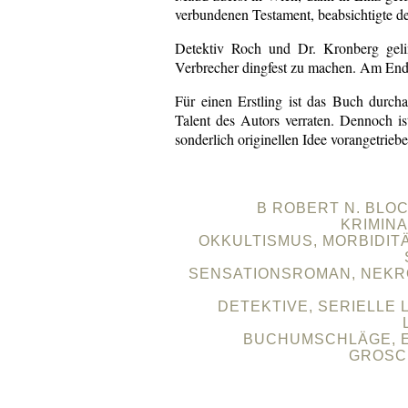
verbundenen Testament, beabsichtigte de
Detektiv Roch und Dr. Kronberg geli
Verbrecher dingfest zu machen. Am Ende
Für einen Erstling ist das Buch durcha
Talent des Autors verraten. Dennoch is
sonderlich originellen Idee vorangetrieb
B ROBERT N. BLOC
KRIMIN
OKKULTISMUS, MORBIDIT
SENSATIONSROMAN, NEKROPH
DETEKTIVE, SERIELLE
BUCHUMSCHLÄGE, 
GROSC