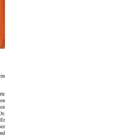
ein
rte
nen
hen
Dr.
 Er
ser
und