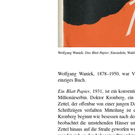
Wolfgang Waniek:
Das Blatt Papier
, Einsiedeln, Wald
Wolfgang Waniek, 1878–1950, war Verw
einziges Buch.
Ein Blatt Papier
, 1931, ist ein konvent
Millionärserbin. Doktor Kronberg, ei
Zettel, der offenbar von einer jungen 
Schriftzügen verfaßten Mitteilung ist
Kronberg beginnt wie besessen nach der 
beobachtet die umstehenden Häuser un
Zettel hinaus auf die Straße geworfen w