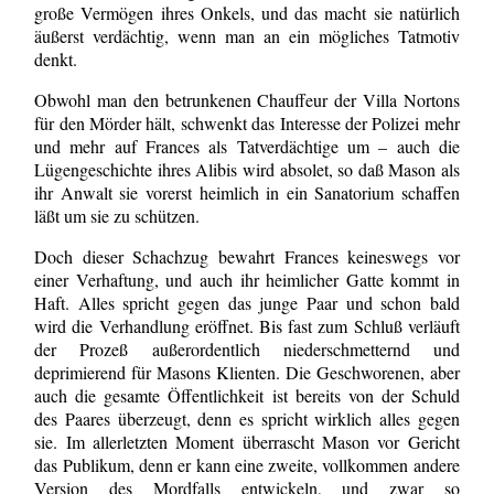
große Vermögen ihres Onkels, und das macht sie natürlich
äußerst verdächtig, wenn man an ein mögliches Tatmotiv
denkt.
Obwohl man den betrunkenen Chauffeur der Villa Nortons
für den Mörder hält, schwenkt das Interesse der Polizei mehr
und mehr auf Frances als Tatverdächtige um – auch die
Lügengeschichte ihres Alibis wird absolet, so daß Mason als
ihr Anwalt sie vorerst heimlich in ein Sanatorium schaffen
läßt um sie zu schützen.
Doch dieser Schachzug bewahrt Frances keineswegs vor
einer Verhaftung, und auch ihr heimlicher Gatte kommt in
Haft. Alles spricht gegen das junge Paar und schon bald
wird die Verhandlung eröffnet. Bis fast zum Schluß verläuft
der Prozeß außerordentlich niederschmetternd und
deprimierend für Masons Klienten. Die Geschworenen, aber
auch die gesamte Öffentlichkeit ist bereits von der Schuld
des Paares überzeugt, denn es spricht wirklich alles gegen
sie. Im allerletzten Moment überrascht Mason vor Gericht
das Publikum, denn er kann eine zweite, vollkommen andere
Version des Mordfalls entwickeln, und zwar so