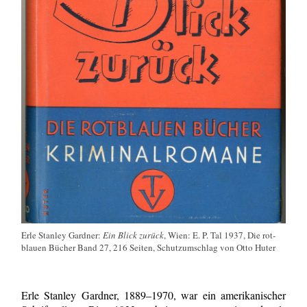
Erle Stanley Gardner:
Ein Blick zurück
, Wien: E. P. Tal 1937, Die rot-
blauen Bücher Band 27, 216 Seiten, Schutzumschlag von Otto Huter
Erle Stanley Gardner, 1889–1970, war ein amerikanischer