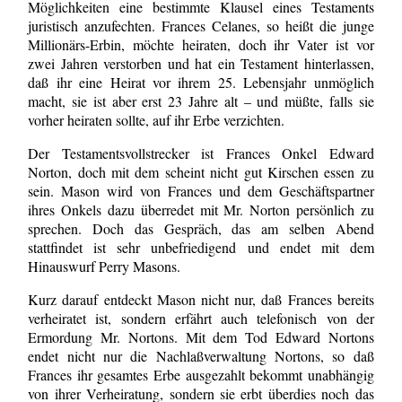
Möglichkeiten eine bestimmte Klausel eines Testaments
juristisch anzufechten. Frances Celanes, so heißt die junge
Millionärs-Erbin, möchte heiraten, doch ihr Vater ist vor
zwei Jahren verstorben und hat ein Testament hinterlassen,
daß ihr eine Heirat vor ihrem 25. Lebensjahr unmöglich
macht, sie ist aber erst 23 Jahre alt – und müßte, falls sie
vorher heiraten sollte, auf ihr Erbe verzichten.
Der Testamentsvollstrecker ist Frances Onkel Edward
Norton, doch mit dem scheint nicht gut Kirschen essen zu
sein. Mason wird von Frances und dem Geschäftspartner
ihres Onkels dazu überredet mit Mr. Norton persönlich zu
sprechen. Doch das Gespräch, das am selben Abend
stattfindet ist sehr unbefriedigend und endet mit dem
Hinauswurf Perry Masons.
Kurz darauf entdeckt Mason nicht nur, daß Frances bereits
verheiratet ist, sondern erfährt auch telefonisch von der
Ermordung Mr. Nortons. Mit dem Tod Edward Nortons
endet nicht nur die Nachlaßverwaltung Nortons, so daß
Frances ihr gesamtes Erbe ausgezahlt bekommt unabhängig
von ihrer Verheiratung, sondern sie erbt überdies noch das