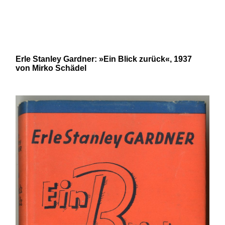
und 20. Jahrhunderts von Robert
N. Bloch und Mirko Schädel
Erle Stanley Gardner: »Ein Blick zurück«, 1937
von Mirko Schädel