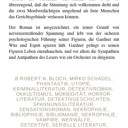
überzeugend, daß die Stimmung sich vollkommen dreht und
die zwei Mordverdächtigen umgehend als freie Menschen
das Gerichtsgebäude verlassen können.
Der Roman ist ausgezeichnet, ein reiner Genuß von
nervenzerreißender Spannung und lebt von der sicheren
psychologischen Führung seiner Figuren, die Gardner mit
Witz und Esprit agieren läßt. Gardner gelingt es seinen
Figuren Leben einzuhauchen, und vor allem die Sympathien
und Antipathien des Lesers wie ein Orchester zu dirigieren.
B ROBERT N. BLOCH, MIRKO SCHÄDEL,
PHANTASTIK, UTOPIE,
KRIMINALLITERATUR, DETEKTIVROMAN,
OKKULTISMUS, MORBIDITÄT, HORROR-
LITERATUR, DETEKTIVGESCHICHTEN,
SPANNUNGSLITERATUR,
SENSATIONSROMAN, NEKROPHILIE,
BIBLIOPHILIE, BIBLIOMANIE, NEKROPHILIE,
VAMPIRE, WERWÄLFE,
DETEKTIVE, SERIELLE LITERATUR,