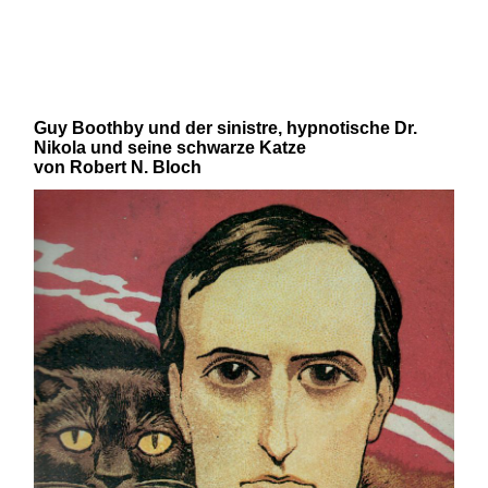
und 20. Jahrhunderts von Robert
N. Bloch und Mirko Schädel
Guy Boothby und der sinistre, hypnotische Dr.
Nikola und seine schwarze Katze
von Robert N. Bloch