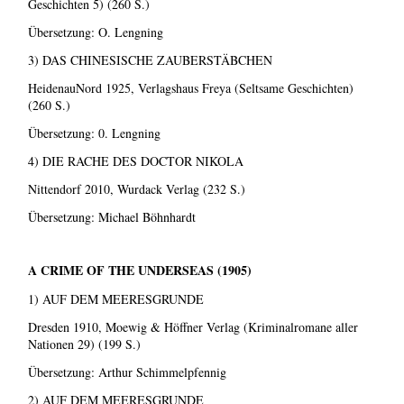
Geschichten 5) (260 S.)
Übersetzung: O. Lengning
3) DAS CHINESISCHE ZAUBERSTÄBCHEN
HeidenauNord 1925, Verlagshaus Freya (Seltsame Geschichten)
(260 S.)
Übersetzung: 0. Lengning
4) DIE RACHE DES DOCTOR NIKOLA
Nittendorf 2010, Wurdack Verlag (232 S.)
Übersetzung: Michael Böhnhardt
A CRIME OF THE UNDERSEAS (1905)
1) AUF DEM MEERESGRUNDE
Dresden 1910, Moewig & Höffner Verlag (Kriminalromane aller
Nationen 29) (199 S.)
Übersetzung: Arthur Schimmelpfennig
2) AUF DEM MEERESGRUNDE