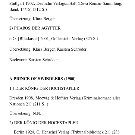
,
Stuttgart 1902
Deutsche Verlagsanstalt (Deva Roman-Sammlung,
Band, 14/15) (312 S.)
Übersetzung: Klara Berger
2) PHAROS DER ÄGYPTER
o.O. [Blieskastel] 2001, Gollenstein Verlag (325 S.)
Übersetzung: Klara Berger, Karsten Schröder
Nachwort: Karsten Schröder
A PRINCE OF SWINDLERS (1900)
1 ) DER KÖNIG DER HOCHSTAPLER
Dresden 1908,
Moewig & Höffiier Verlag (Kriminalromane aller
Nationen 21) (211 S. )
Übersetzung: N.N.
2) DER KÖNIG DER HOCHSTAPLER
Berlin 1924, C. Henschel Verlag (Tribunalbibliothek 21) (238