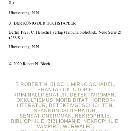
S.)
Übersetzung: N.N.
3) DER KÖNIG DER HOCHSTAPLER
Berlin 1928, C. Henschel Verlag (Tribunalbibliothek, Neue Serie 2)
(238 S.)
Übersetzung: N.N.
© 2020 Robert N. Bloch
B ROBERT N. BLOCH, MIRKO SCHÄDEL,
PHANTASTIK, UTOPIE,
KRIMINALLITERATUR, DETEKTIVROMAN,
OKKULTISMUS, MORBIDITÄT, HORROR-
LITERATUR, DETEKTIVGESCHICHTEN,
SPANNUNGSLITERATUR,
SENSATIONSROMAN, NEKROPHILIE,
BIBLIOPHILIE, BIBLIOMANIE, NEKROPHILIE,
VAMPIRE, WERWÄLFE,