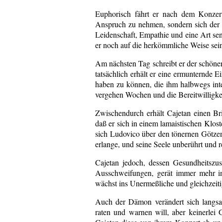
Euphorisch fährt er nach dem Konzer
Anspruch zu nehmen, sondern sich der a
Leidenschaft, Empathie und eine Art sens
er noch auf die herkömmliche Weise sei
Am nächsten Tag schreibt er der schönen
tatsächlich erhält er eine ermunternde 
haben zu können, die ihm halbwegs inter
vergehen Wochen und die Bereitwilligke
Zwischendurch erhält Cajetan einen Bri
daß er sich in einem lamaistischen Klos
sich Ludovico über den tönernen Götzen
erlange, und seine Seele unberührt und r
Cajetan jedoch, dessen Gesundheitszu
Ausschweifungen, gerät immer mehr in
wächst ins Unermeßliche und gleichzeiti
Auch der Dämon verändert sich langsa
raten und warnen will, aber keinerlei