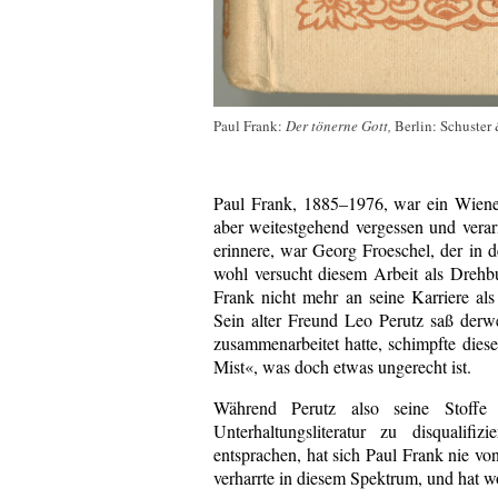
Paul Frank:
Der tönerne Gott,
Berlin: Schuster 
Paul Frank, 1885–1976, war ein Wiener 
aber weitestgehend vergessen und verar
erinnere, war Georg Froeschel, der in 
wohl versucht diesem Arbeit als Dreh
Frank nicht mehr an seine Karriere als
Sein alter Freund Leo Perutz saß derwe
zusammenarbeitet hatte, schimpfte diese
Mist«, was doch etwas ungerecht ist.
Während Perutz also seine Stoffe
Unterhaltungsliteratur zu disqualifi
entsprachen, hat sich Paul Frank nie vo
verharrte in diesem Spektrum, und hat w