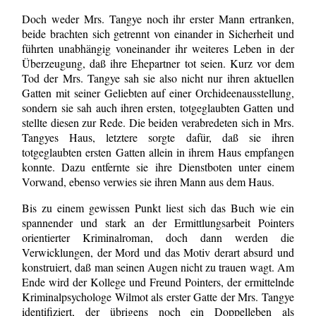
Doch weder Mrs. Tangye noch ihr erster Mann ertranken,
beide brachten sich getrennt von einander in Sicherheit und
führten unabhängig voneinander ihr weiteres Leben in der
Überzeugung, daß ihre Ehepartner tot seien. Kurz vor dem
Tod der Mrs. Tangye sah sie also nicht nur ihren aktuellen
Gatten mit seiner Geliebten auf einer Orchideenausstellung,
sondern sie sah auch ihren ersten, totgeglaubten Gatten und
stellte diesen zur Rede. Die beiden verabredeten sich in Mrs.
Tangyes Haus, letztere sorgte dafür, daß sie ihren
totgeglaubten ersten Gatten allein in ihrem Haus empfangen
konnte. Dazu entfernte sie ihre Dienstboten unter einem
Vorwand, ebenso verwies sie ihren Mann aus dem Haus.
Bis zu einem gewissen Punkt liest sich das Buch wie ein
spannender und stark an der Ermittlungsarbeit Pointers
orientierter Kriminalroman, doch dann werden die
Verwicklungen, der Mord und das Motiv derart absurd und
konstruiert, daß man seinen Augen nicht zu trauen wagt. Am
Ende wird der Kollege und Freund Pointers, der ermittelnde
Kriminalpsychologe Wilmot als erster Gatte der Mrs. Tangye
identifiziert, der übrigens noch ein Doppelleben als