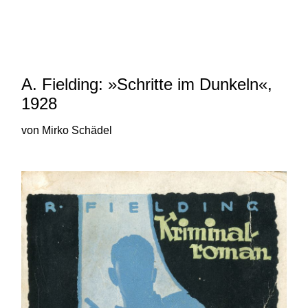
und 20. Jahrhunderts von Robert
N. Bloch und Mirko Schädel
A. Fielding: »Schritte im Dunkeln«,
1928
von Mirko Schädel