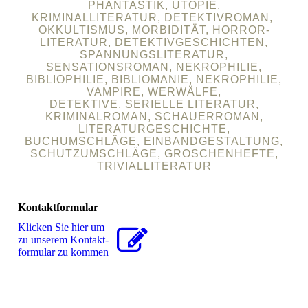
PHANTASTIK, UTOPIE,
KRIMINALLITERATUR, DETEKTIVROMAN,
OKKULTISMUS, MORBIDITÄT, HORROR-
LITERATUR, DETEKTIVGESCHICHTEN,
SPANNUNGSLITERATUR,
SENSATIONSROMAN, NEKROPHILIE,
BIBLIOPHILIE, BIBLIOMANIE, NEKROPHILIE,
VAMPIRE, WERWÄLFE,
DETEKTIVE, SERIELLE LITERATUR,
KRIMINALROMAN, SCHAUERROMAN,
LITERATURGESCHICHTE,
BUCHUMSCHLÄGE, EINBANDGESTALTUNG,
SCHUTZUMSCHLÄGE, GROSCHENHEFTE,
TRIVIALLITERATUR
Kontaktformular
Klicken Sie hier um
zu unserem Kon­takt­
for­mu­lar zu kommen