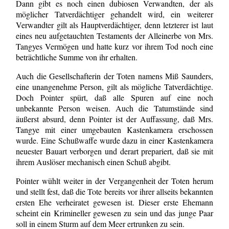
Dann gibt es noch einen dubiosen Verwandten, der als
möglicher Tatverdächtiger gehandelt wird, ein weiterer
Verwandter gilt als Hauptverdächtiger, denn letzterer ist laut
eines neu aufgetauchten Testaments der Alleinerbe von Mrs.
Tangyes Vermögen und hatte kurz vor ihrem Tod noch eine
beträchtliche Summe von ihr erhalten.
Auch die Gesellschafterin der Toten namens Miß Saunders,
eine unangenehme Person, gilt als mögliche Tatverdächtige.
Doch Pointer spürt, daß alle Spuren auf eine noch
unbekannte Person weisen. Auch die Tatumstände sind
äußerst absurd, denn Pointer ist der Auffassung, daß Mrs.
Tangye mit einer umgebauten Kastenkamera erschossen
wurde. Eine Schußwaffe wurde dazu in einer Kastenkamera
neuester Bauart verborgen und derart prepariert, daß sie mit
ihrem Auslöser mechanisch einen Schuß abgibt.
Pointer wühlt weiter in der Vergangenheit der Toten herum
und stellt fest, daß die Tote bereits vor ihrer allseits bekannten
ersten Ehe verheiratet gewesen ist. Dieser erste Ehemann
scheint ein Krimineller gewesen zu sein und das junge Paar
soll in einem Sturm auf dem Meer ertrunken zu sein.