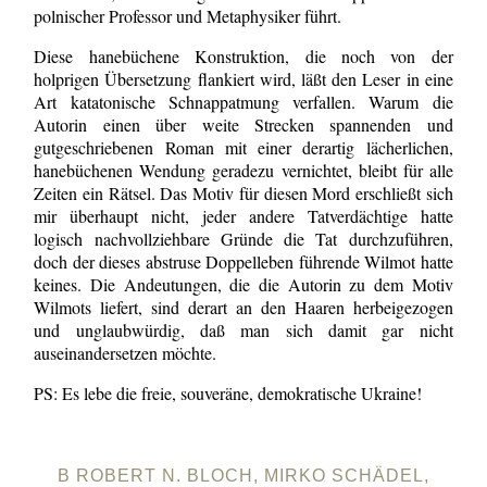
polnischer Professor und Metaphysiker führt.
Diese hanebüchene Konstruktion, die noch von der
holprigen Übersetzung flankiert wird, läßt den Leser in eine
Art katatonische Schnappatmung verfallen. Warum die
Autorin einen über weite Strecken spannenden und
gutgeschriebenen Roman mit einer derartig lächerlichen,
hanebüchenen Wendung geradezu vernichtet, bleibt für alle
Zeiten ein Rätsel. Das Motiv für diesen Mord erschließt sich
mir überhaupt nicht, jeder andere Tatverdächtige hatte
logisch nachvollziehbare Gründe die Tat durchzuführen,
doch der dieses abstruse Doppelleben führende Wilmot hatte
keines. Die Andeutungen, die die Autorin zu dem Motiv
Wilmots liefert, sind derart an den Haaren herbeigezogen
und unglaubwürdig, daß man sich damit gar nicht
auseinandersetzen möchte.
PS: Es lebe die freie, souveräne, demokratische Ukraine!
B ROBERT N. BLOCH, MIRKO SCHÄDEL,