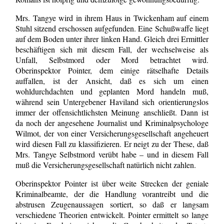
Mrs. Tangye wird in ihrem Haus in Twickenham auf einem
Stuhl sitzend erschossen aufgefunden. Eine Schußwaffe liegt
auf dem Boden unter ihrer linken Hand. Gleich drei Ermittler
beschäftigen sich mit diesem Fall, der wechselweise als
Unfall, Selbstmord oder Mord betrachtet wird.
Oberinspektor Pointer, dem einige rätselhafte Details
auffallen, ist der Ansicht, daß es sich um einen
wohldurchdachten und geplanten Mord handeln muß,
während sein Untergebener Haviland sich orientierungslos
immer der offensichtlichsten Meinung anschließt. Dann ist
da noch der angesehene Journalist und Kriminalpsychologe
Wilmot, der von einer Versicherungsgesellschaft angeheuert
wird diesen Fall zu klassifizieren. Er neigt zu der These, daß
Mrs. Tangye Selbstmord verübt habe – und in diesem Fall
muß die Versicherungsgesellschaft natürlich nicht zahlen.
Oberinspektor Pointer ist über weite Strecken der geniale
Kriminalbeamte, der die Handlung vorantreibt und die
abstrusen Zeugenaussagen sortiert, so daß er langsam
verschiedene Theorien entwickelt. Pointer ermittelt so lange