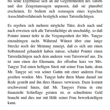
bis seine Ergebnisse sich an die Gegebenheiten des Tatorts
und den Zeugenaussagen anpassen, daß sie plausibel
erscheinen. Er bedient sich sozusagen eines logischen
Ausschlußverfahrends bezüglich seiner Tatverdächtigen.
Es ergeben sich mehrere mögliche Täter, doch nach und
nach erweisen sich alle Tatverdächtige als unschuldig, so daß
Pointer immer tiefer in die Vergangenheit der Mrs. Tangye
einzudringen sucht. Während Wilmot über eine lange
Strecke noch der Meinung zuneigt, daß es sich um einen
Selbstmord gehandelt haben müsse, schaltet Pointer einen
Tatverdächtigen nach dem anderen vom Tatvorwurf aus. Da
ist zum einen der Ehemann, der offenbar kurz vor Mrs.
Tangye Tod einen heftigen Streit mit seiner Frau hatte, denn
Mr. Tangye sei von seiner Gattin mit einer anderen Frau
gesehen worden. Mrs. Tangye habe ihren Mann darauf zur
Rede gestellt und ihn ihres Hauses verwiesen. Dazu kommt
erschwerend hinzu, daß Mr. Tangyes Firma in eine
finanzielle Schieflage geraten ist, er schnellstens Geld
braucht und dies nur mit Hilfe seiner Frau bewerkstelligen
kann.