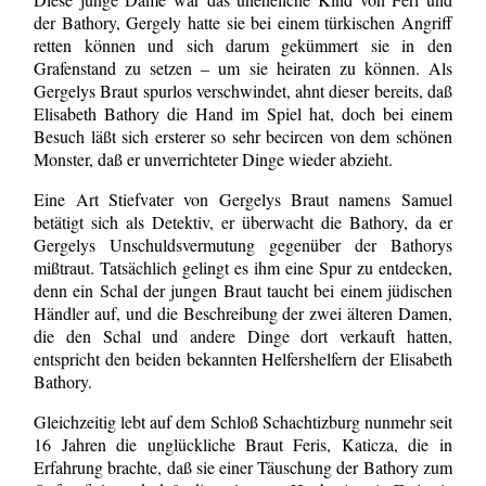
der Bathory, Gergely hatte sie bei einem türkischen Angriff
retten können und sich darum gekümmert sie in den
Grafenstand zu setzen – um sie heiraten zu können. Als
Gergelys Braut spurlos verschwindet, ahnt dieser bereits, daß
Elisabeth Bathory die Hand im Spiel hat, doch bei einem
Besuch läßt sich ersterer so sehr becircen von dem schönen
Monster, daß er unverrichteter Dinge wieder abzieht.
Eine Art Stiefvater von Gergelys Braut namens Samuel
betätigt sich als Detektiv, er überwacht die Bathory, da er
Gergelys Unschuldsvermutung gegenüber der Bathorys
mißtraut. Tatsächlich gelingt es ihm eine Spur zu entdecken,
denn ein Schal der jungen Braut taucht bei einem jüdischen
Händler auf, und die Beschreibung der zwei älteren Damen,
die den Schal und andere Dinge dort verkauft hatten,
entspricht den beiden bekannten Helfershelfern der Elisabeth
Bathory.
Gleichzeitig lebt auf dem Schloß Schachtizburg nunmehr seit
16 Jahren die unglückliche Braut Feris, Katicza, die in
Erfahrung brachte, daß sie einer Täuschung der Bathory zum