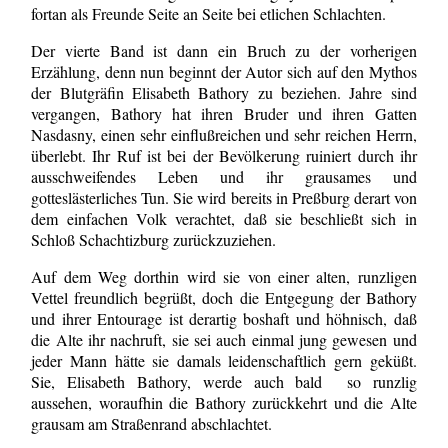
fortan als Freunde Seite an Seite bei etlichen Schlachten.
Der vierte Band ist dann ein Bruch zu der vorherigen
Erzählung, denn nun beginnt der Autor sich auf den Mythos
der Blutgräfin Elisabeth Bathory zu beziehen. Jahre sind
vergangen, Bathory hat ihren Bruder und ihren Gatten
Nasdasny, einen sehr einflußreichen und sehr reichen Herrn,
überlebt. Ihr Ruf ist bei der Bevölkerung ruiniert durch ihr
ausschweifendes Leben und ihr grausames und
gotteslästerliches Tun. Sie wird bereits in Preßburg derart von
dem einfachen Volk verachtet, daß sie beschließt sich in
Schloß Schachtizburg zurückzuziehen.
Auf dem Weg dorthin wird sie von einer alten, runzligen
Vettel freundlich begrüßt, doch die Entgegung der Bathory
und ihrer Entourage ist derartig boshaft und höhnisch, daß
die Alte ihr nachruft, sie sei auch einmal jung gewesen und
jeder Mann hätte sie damals leidenschaftlich gern geküßt.
Sie, Elisabeth Bathory, werde auch bald so runzlig
aussehen, woraufhin die Bathory zurückkehrt und die Alte
grausam am Straßenrand abschlachtet.