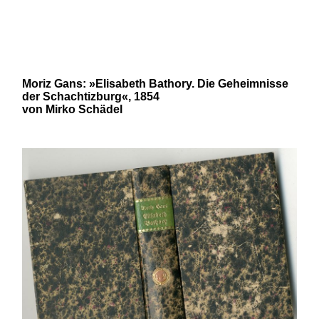
und 20. Jahrhunderts von Robert
N. Bloch und Mirko Schädel
Moriz Gans: »Elisabeth Bathory. Die Geheimnisse
der Schachtizburg«, 1854
von Mirko Schädel