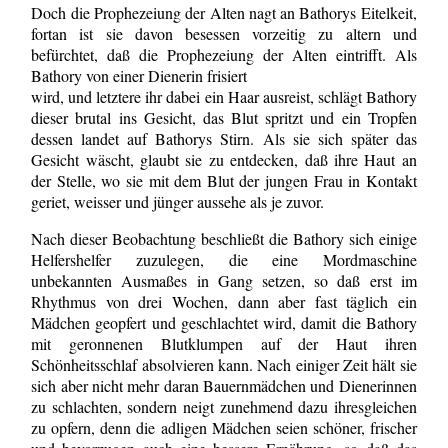
Doch die Prophezeiung der Alten nagt an Bathorys Eitelkeit,
fortan ist sie davon besessen vorzeitig zu altern und
befürchtet, daß die Prophezeiung der Alten eintrifft. Als
Bathory von einer Dienerin frisiert
wird, und letztere ihr dabei ein Haar ausreist, schlägt Bathory
dieser brutal ins Gesicht, das Blut spritzt und ein Tropfen
dessen landet auf Bathorys Stirn. Als sie sich später das
Gesicht wäscht, glaubt sie zu entdecken, daß ihre Haut an
der Stelle, wo sie mit dem Blut der jungen Frau in Kontakt
geriet, weisser und jünger aussehe als je zuvor.
Nach dieser Beobachtung beschließt die Bathory sich einige
Helfershelfer zuzulegen, die eine Mordmaschine
unbekannten Ausmaßes in Gang setzen, so daß erst im
Rhythmus von drei Wochen, dann aber fast täglich ein
Mädchen geopfert und geschlachtet wird, damit die Bathory
mit geronnenen Blutklumpen auf der Haut ihren
Schönheitsschlaf absolvieren kann. Nach einiger Zeit hält sie
sich aber nicht mehr daran Bauernmädchen und Dienerinnen
zu schlachten, sondern neigt zunehmend dazu ihresgleichen
zu opfern, denn die adligen Mädchen seien schöner, frischer