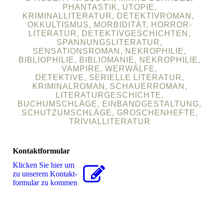
PHANTASTIK, UTOPIE,
KRIMINALLITERATUR, DETEKTIVROMAN,
OKKULTISMUS, MORBIDITÄT, HORROR-
LITERATUR, DETEKTIVGESCHICHTEN,
SPANNUNGSLITERATUR,
SENSATIONSROMAN, NEKROPHILIE,
BIBLIOPHILIE, BIBLIOMANIE, NEKROPHILIE,
VAMPIRE, WERWÄLFE,
DETEKTIVE, SERIELLE LITERATUR,
KRIMINALROMAN, SCHAUERROMAN,
LITERATURGESCHICHTE,
BUCHUMSCHLÄGE, EINBANDGESTALTUNG,
SCHUTZUMSCHLÄGE, GROSCHENHEFTE,
TRIVIALLITERATUR
Kontaktformular
Klicken Sie hier um
zu unserem Kon­takt­
for­mu­lar zu kommen