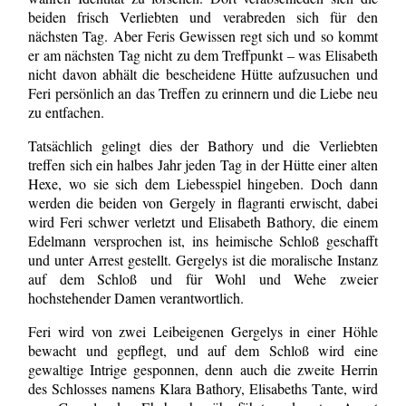
beiden frisch Verliebten und verabreden sich für den
nächsten Tag. Aber Feris Gewissen regt sich und so kommt
er am nächsten Tag nicht zu dem Treffpunkt – was Elisabeth
nicht davon abhält die bescheidene Hütte aufzusuchen und
Feri persönlich an das Treffen zu erinnern und die Liebe neu
zu entfachen.
Tatsächlich gelingt dies der Bathory und die Verliebten
treffen sich ein halbes Jahr jeden Tag in der Hütte einer alten
Hexe, wo sie sich dem Liebesspiel hingeben. Doch dann
werden die beiden von Gergely in flagranti erwischt, dabei
wird Feri schwer verletzt und Elisabeth Bathory, die einem
Edelmann versprochen ist, ins heimische Schloß geschafft
und unter Arrest gestellt. Gergelys ist die moralische Instanz
auf dem Schloß und für Wohl und Wehe zweier
hochstehender Damen verantwortlich.
Feri wird von zwei Leibeigenen Gergelys in einer Höhle
bewacht und gepflegt, und auf dem Schloß wird eine
gewaltige Intrige gesponnen, denn auch die zweite Herrin
des Schlosses namens Klara Bathory, Elisabeths Tante, wird