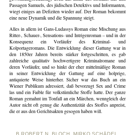
Passagen Samuels, des jüdischen Detektivs und Informanten,
wiegt einiges an Defiziten wieder auf. Der Roman bekommt
eine neue Dynamik und die Spannung steigt.
Alles in allem ist Gans-Ludassys Roman eine Mischung aus
Ritter-, Schauer-, Sensations- und Intrigenroman – und in der
Konsequenz ein Vorläufer des Kriminal- und
Kolportageromans. Die Entwicklung dieser Gattung war in
den 1850er Jahren bereits stärker fortgeschritten, es gab
zahlreiche qualitativ hochwertigere Kriminalromane und
deren Vorläufer, und so hinkt der eher mittelmäßige Roman
in seiner Entwicklung der Gattung auf eine holprige,
antiquierte Weise hinterher. Sicher war das Buch an ein
Wiener Publikum adressiert, daß bevorzugt Sex and Crime
las und ein Faible für volkstümliche Stoffe hatte. Der ganze
Roman gemahnt im Tonfall an ein Märchen, wenngleich der
Autor nicht oft genug die Authentizität des Stoffes anpreist,
die er aus den Gerichtsakten gesogen haben will.
B ROBERT N. BLOCH, MIRKO SCHÄDEL,