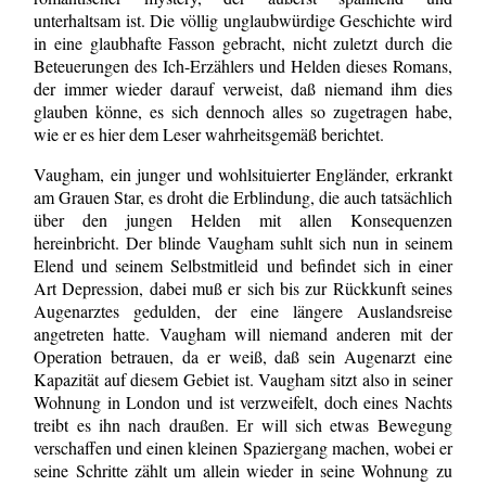
unterhaltsam ist. Die völlig unglaubwürdige Geschichte wird
in eine glaubhafte Fasson gebracht, nicht zuletzt durch die
Beteuerungen des Ich-Erzählers und Helden dieses Romans,
der immer wieder darauf verweist, daß niemand ihm dies
glauben könne, es sich dennoch alles so zugetragen habe,
wie er es hier dem Leser wahrheitsgemäß berichtet.
Vaugham, ein junger und wohlsituierter Engländer, erkrankt
am Grauen Star, es droht die Erblindung, die auch tatsächlich
über den jungen Helden mit allen Konsequenzen
hereinbricht. Der blinde Vaugham suhlt sich nun in seinem
Elend und seinem Selbstmitleid und befindet sich in einer
Art Depression, dabei muß er sich bis zur Rückkunft seines
Augenarztes gedulden, der eine längere Auslandsreise
angetreten hatte. Vaugham will niemand anderen mit der
Operation betrauen, da er weiß, daß sein Augenarzt eine
Kapazität auf diesem Gebiet ist. Vaugham sitzt also in seiner
Wohnung in London und ist verzweifelt, doch eines Nachts
treibt es ihn nach draußen. Er will sich etwas Bewegung
verschaffen und einen kleinen Spaziergang machen, wobei er
seine Schritte zählt um allein wieder in seine Wohnung zu