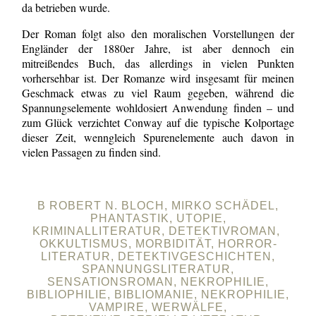
da betrieben wurde.
Der Roman folgt also den moralischen Vorstellungen der
Engländer der 1880er Jahre, ist aber dennoch ein
mitreißendes Buch, das allerdings in vielen Punkten
vorhersehbar ist. Der Romanze wird insgesamt für meinen
Geschmack etwas zu viel Raum gegeben, während die
Spannungselemente wohldosiert Anwendung finden – und
zum Glück verzichtet Conway auf die typische Kolportage
dieser Zeit, wenngleich Spurenelemente auch davon in
vielen Passagen zu finden sind.
B ROBERT N. BLOCH, MIRKO SCHÄDEL,
PHANTASTIK, UTOPIE,
KRIMINALLITERATUR, DETEKTIVROMAN,
OKKULTISMUS, MORBIDITÄT, HORROR-
LITERATUR, DETEKTIVGESCHICHTEN,
SPANNUNGSLITERATUR,
SENSATIONSROMAN, NEKROPHILIE,
BIBLIOPHILIE, BIBLIOMANIE, NEKROPHILIE,
VAMPIRE, WERWÄLFE,