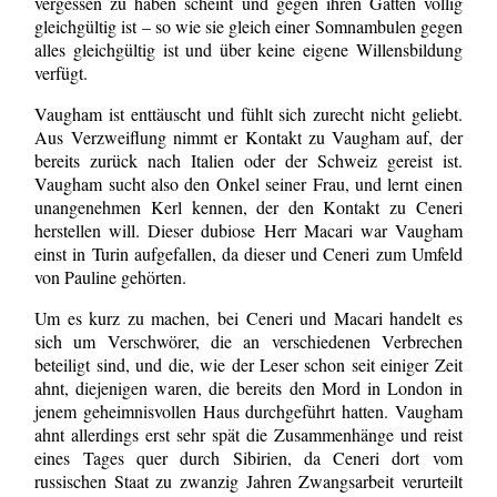
vergessen zu haben scheint und gegen ihren Gatten völlig
gleichgültig ist – so wie sie gleich einer Somnambulen gegen
alles gleichgültig ist und über keine eigene Willensbildung
verfügt.
Vaugham ist enttäuscht und fühlt sich zurecht nicht geliebt.
Aus Verzweiflung nimmt er Kontakt zu Vaugham auf, der
bereits zurück nach Italien oder der Schweiz gereist ist.
Vaugham sucht also den Onkel seiner Frau, und lernt einen
unangenehmen Kerl kennen, der den Kontakt zu Ceneri
herstellen will. Dieser dubiose Herr Macari war Vaugham
einst in Turin aufgefallen, da dieser und Ceneri zum Umfeld
von Pauline gehörten.
Um es kurz zu machen, bei Ceneri und Macari handelt es
sich um Verschwörer, die an verschiedenen Verbrechen
beteiligt sind, und die, wie der Leser schon seit einiger Zeit
ahnt, diejenigen waren, die bereits den Mord in London in
jenem geheimnisvollen Haus durchgeführt hatten. Vaugham
ahnt allerdings erst sehr spät die Zusammenhänge und reist
eines Tages quer durch Sibirien, da Ceneri dort vom
russischen Staat zu zwanzig Jahren Zwangsarbeit verurteilt