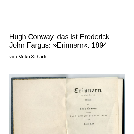
und 20. Jahrhunderts von Robert
N. Bloch und Mirko Schädel
Hugh Conway, das ist Frederick
John Fargus: »Erinnern«, 1894
von Mirko Schädel