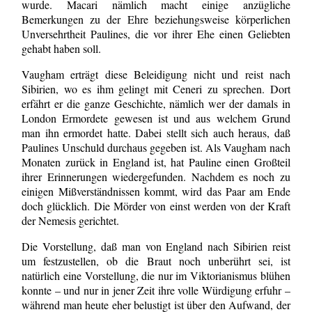
wurde. Macari nämlich macht einige anzügliche
Bemerkungen zu der Ehre beziehungsweise körperlichen
Unversehrtheit Paulines, die vor ihrer Ehe einen Geliebten
gehabt haben soll.
Vaugham erträgt diese Beleidigung nicht und reist nach
Sibirien, wo es ihm gelingt mit Ceneri zu sprechen. Dort
erfährt er die ganze Geschichte, nämlich wer der damals in
London Ermordete gewesen ist und aus welchem Grund
man ihn ermordet hatte. Dabei stellt sich auch heraus, daß
Paulines Unschuld durchaus gegeben ist. Als Vaugham nach
Monaten zurück in England ist, hat Pauline einen Großteil
ihrer Erinnerungen wiedergefunden. Nachdem es noch zu
einigen Mißverständnissen kommt, wird das Paar am Ende
doch glücklich. Die Mörder von einst werden von der Kraft
der Nemesis gerichtet.
Die Vorstellung, daß man von England nach Sibirien reist
um festzustellen, ob die Braut noch unberührt sei, ist
natürlich eine Vorstellung, die nur im Viktorianismus blühen
konnte – und nur in jener Zeit ihre volle Würdigung erfuhr –
während man heute eher belustigt ist über den Aufwand, der