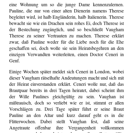
eine Wohnung um so die junge Dame kennenzulernen.
Pauline, die nur von einer alten Dienerin namens Therese
begleitet wird, ist halb Engländerin, halb Italienerin. Therese
bewacht sie wie ein Drachen sein rohes Ei, doch Therese ist
der Bestechung zugänglich, und so beschließt Vaugham
Therese zu seiner Vertrauten zu machen. Therese erklärt
zwar, daß Pauline weder für die Liebe noch für die Ehe
geschaffen sei, doch wolle sie sein Heiratsbegehren an den
einzigen Verwandten weiterleiten, einen Doctor Ceneri in
Genf.
Einige Wochen später meldet sich Ceneri in London, wobei
dieser Vaugham rätselhafte Andeutungen macht und sich mit
der Heirat einverstanden erklärt. Ceneri wolle nur, daß das
Brautpaar bereits in drei Tagen heiratet, dabei scheint ihm
der Wille Paulines gleichgültig zu sein. Vaughan ist
mißtrauisch, doch so verliebt wie er ist, stimmt er allen
Vorschlägen zu. Drei Tage später führt er seine Braut
Pauline an den Altar und kurz darauf geht es in die
Flitterwochen. Dabei stellt Vaughan fest, daß seine
Angetraute offenbar ihre Vergangenheit vollkommen