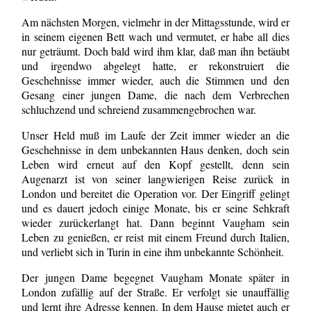
Am nächsten Morgen, vielmehr in der Mittagsstunde, wird er
in seinem eigenen Bett wach und vermutet, er habe all dies
nur geträumt. Doch bald wird ihm klar, daß man ihn betäubt
und irgendwo abgelegt hatte, er rekonstruiert die
Geschehnisse immer wieder, auch die Stimmen und den
Gesang einer jungen Dame, die nach dem Verbrechen
schluchzend und schreiend zusammengebrochen war.
Unser Held muß im Laufe der Zeit immer wieder an die
Geschehnisse in dem unbekannten Haus denken, doch sein
Leben wird erneut auf den Kopf gestellt, denn sein
Augenarzt ist von seiner langwierigen Reise zurück in
London und bereitet die Operation vor. Der Eingriff gelingt
und es dauert jedoch einige Monate, bis er seine Sehkraft
wieder zurückerlangt hat. Dann beginnt Vaugham sein
Leben zu genießen, er reist mit einem Freund durch Italien,
und verliebt sich in Turin in eine ihm unbekannte Schönheit.
Der jungen Dame begegnet Vaugham Monate später in
London zufällig auf der Straße. Er verfolgt sie unauffällig
und lernt ihre Adresse kennen. In dem Hause mietet auch er