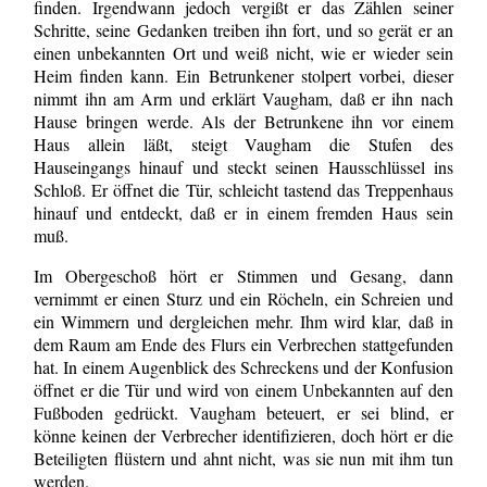
finden. Irgendwann jedoch vergißt er das Zählen seiner
Schritte, seine Gedanken treiben ihn fort, und so gerät er an
einen unbekannten Ort und weiß nicht, wie er wieder sein
Heim finden kann. Ein Betrunkener stolpert vorbei, dieser
nimmt ihn am Arm und erklärt Vaugham, daß er ihn nach
Hause bringen werde. Als der Betrunkene ihn vor einem
Haus allein läßt, steigt Vaugham die Stufen des
Hauseingangs hinauf und steckt seinen Hausschlüssel ins
Schloß. Er öffnet die Tür, schleicht tastend das Treppenhaus
hinauf und entdeckt, daß er in einem fremden Haus sein
muß.
Im Obergeschoß hört er Stimmen und Gesang, dann
vernimmt er einen Sturz und ein Röcheln, ein Schreien und
ein Wimmern und dergleichen mehr. Ihm wird klar, daß in
dem Raum am Ende des Flurs ein Verbrechen stattgefunden
hat. In einem Augenblick des Schreckens und der Konfusion
öffnet er die Tür und wird von einem Unbekannten auf den
Fußboden gedrückt. Vaugham beteuert, er sei blind, er
könne keinen der Verbrecher identifizieren, doch hört er die
Beteiligten flüstern und ahnt nicht, was sie nun mit ihm tun
werden.