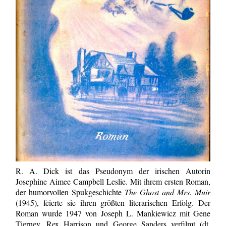
R. A. Dick ist das Pseudonym der irischen Autorin
Josephine Aimee Campbell Leslie. Mit ihrem ersten Roman,
der humorvollen Spukgeschichte
The Ghost and Mrs. Muir
(1945), feierte sie ihren größten literarischen Erfolg. Der
Roman wurde 1947 von Joseph L. Mankiewicz mit Gene
Tierney, Rex Harrison und George Sanders verfilmt (dt.