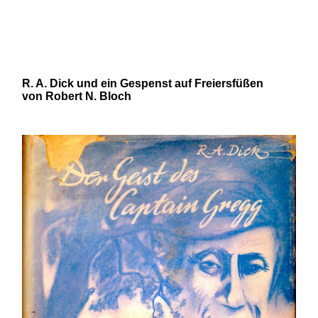
und 20. Jahrhunderts von Robert
N. Bloch und Mirko Schädel
R. A. Dick und ein Gespenst auf Freiersfüßen
von Robert N. Bloch