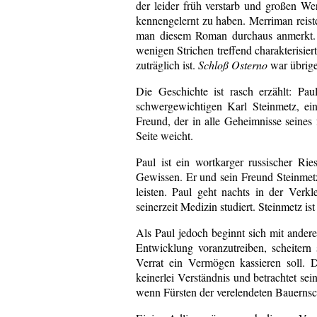
der leider früh verstarb und großen We
kennengelernt zu haben. Merriman reist
man diesem Roman durchaus anmerkt. 
wenigen Strichen treffend charakterisie
zuträglich ist.
Schloß Osterno
war übrige
Die Geschichte ist rasch erzählt: Pa
schwergewichtigen Karl Steinmetz, ein
Freund, der in alle Geheimnisse seines 
Seite weicht.
Paul ist ein wortkarger russischer Ri
Gewissen. Er und sein Freund Steinmetz
leisten. Paul geht nachts in der Ver
seinerzeit Medizin studiert. Steinmetz ist
Als Paul jedoch beginnt sich mit ander
Entwicklung voranzutreiben, scheitern 
Verrat ein Vermögen kassieren soll. 
keinerlei Verständnis und betrachtet sei
wenn Fürsten der verelendeten Bauernscha