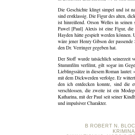
Die Geschichte klingt simpel und ist n
sind erstklassig. Die Figur des alten, d
ist hinreißend. Orson Welles in seinen 
Pawel [Paul] Alexis ist eine Figur, di
Hayden hätte gespielt werden können.
wäre jener Henry Gibson der passende S
den Dr. Verringer gegeben hat.
Der Stoff wurde tatsächlich seinerzeit 
Stummfilm verfilmt, gilt sogar im Gege
Lieblingssätze in diesem Roman lautet:
mit dem Dickwerden verfolge. Er witterte
den ich entdecken konnte, sind die e
verschlossen, die zweite ist ein Modep
Katharina, mit der Paul seit seiner Kindhe
und impulsiver Charakter.
B ROBERT N. BLOC
KRIMIN