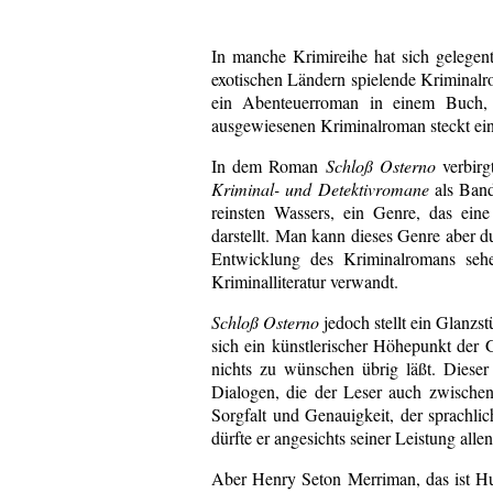
In manche Krimireihe hat sich gelegent
exotischen Ländern spielende Kriminalr
ein Abenteuerroman in einem Buch, n
ausgewiesenen Kriminalroman steckt ein
In dem Roman
Schloß Osterno
verbirg
Kriminal- und Detektivromane
als Band
reinsten Wassers, ein Genre, das ein
darstellt. Man kann dieses Genre aber 
Entwicklung des Kriminalromans sehe
Kriminalliteratur verwandt.
Schloß Osterno
jedoch stellt ein Glanzst
sich ein künstlerischer Höhepunkt der 
nichts zu wünschen übrig läßt. Dieser 
Dialogen, die der Leser auch zwische
Sorgfalt und Genauigkeit, der sprachli
dürfte er angesichts seiner Leistung all
Aber Henry Seton Merriman, das ist Hug