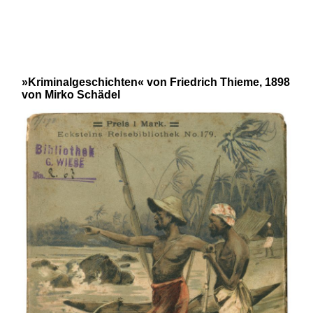
und 20. Jahrhunderts von Robert
N. Bloch und Mirko Schädel
»Kriminalgeschichten« von Friedrich Thieme, 1898
von Mirko Schädel