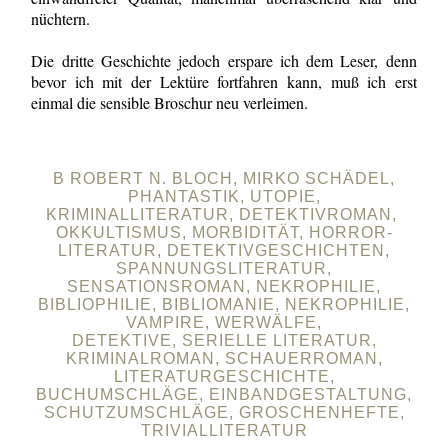
nüchtern.
Die dritte Geschichte jedoch erspare ich dem Leser, denn
bevor ich mit der Lektüre fortfahren kann, muß ich erst
einmal die sensible Broschur neu verleimen.
B ROBERT N. BLOCH, MIRKO SCHÄDEL,
PHANTASTIK, UTOPIE,
KRIMINALLITERATUR, DETEKTIVROMAN,
OKKULTISMUS, MORBIDITÄT, HORROR-
LITERATUR, DETEKTIVGESCHICHTEN,
SPANNUNGSLITERATUR,
SENSATIONSROMAN, NEKROPHILIE,
BIBLIOPHILIE, BIBLIOMANIE, NEKROPHILIE,
VAMPIRE, WERWÄLFE,
DETEKTIVE, SERIELLE LITERATUR,
KRIMINALROMAN, SCHAUERROMAN,
LITERATURGESCHICHTE,
BUCHUMSCHLÄGE, EINBANDGESTALTUNG,
SCHUTZUMSCHLÄGE, GROSCHENHEFTE,
TRIVIALLITERATUR