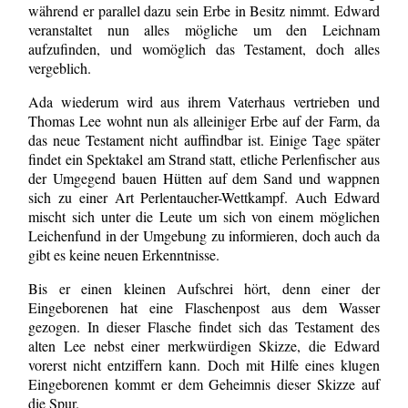
während er parallel dazu sein Erbe in Besitz nimmt. Edward
veranstaltet nun alles mögliche um den Leichnam
aufzufinden, und womöglich das Testament, doch alles
vergeblich.
Ada wiederum wird aus ihrem Vaterhaus vertrieben und
Thomas Lee wohnt nun als alleiniger Erbe auf der Farm, da
das neue Testament nicht auffindbar ist. Einige Tage später
findet ein Spektakel am Strand statt, etliche Perlenfischer aus
der Umgegend bauen Hütten auf dem Sand und wappnen
sich zu einer Art Perlentaucher-Wettkampf. Auch Edward
mischt sich unter die Leute um sich von einem möglichen
Leichenfund in der Umgebung zu informieren, doch auch da
gibt es keine neuen Erkenntnisse.
Bis er einen kleinen Aufschrei hört, denn einer der
Eingeborenen hat eine Flaschenpost aus dem Wasser
gezogen. In dieser Flasche findet sich das Testament des
alten Lee nebst einer merkwürdigen Skizze, die Edward
vorerst nicht entziffern kann. Doch mit Hilfe eines klugen
Eingeborenen kommt er dem Geheimnis dieser Skizze auf
die Spur.