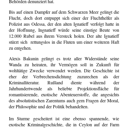
Behörden denunziert hat.
Bis auf einen Dampfer auf dem Schwarzen Meer gelingt die
Flucht, doch dort entpuppt sich einer der Fluchthelfer als
Polizist aus Odessa, der den alten Ignatieff verfolgt hatte in
der Hoffnung, Ingnatieff würde seine einstige Beute von
12.000 Rubel aus ihrem Versteck holen. Der alte Ignatieff
stürzt sich rettungslos in die Fluten um einer weiteren Haft
zu entgehen.
Alexis Bakunin gelingt es trotz aller Widerstände seine
Wanda zu heiraten, ihr Vermögen soll in Zukunft für
wohltätige Zwecke verwendet werden. Die Geschichte ist
eher der Verbrechensdichtung zuzurechen als der
Kriminalliteratur. Rußland diente während der
Jahrhundertwende als beliebte Projektionsfläche für
romantisierende, exotische Abenteuerstoffe, die angesichts
des absolutistischen Zarentums auch gern Fragen der Moral,
der Philosophie und der Politik behandelten.
Im Sturme gescheitert ist eine ebenso spannende, wie
exotische Kriminalgeschichte, die in Ceylon auf der Farm