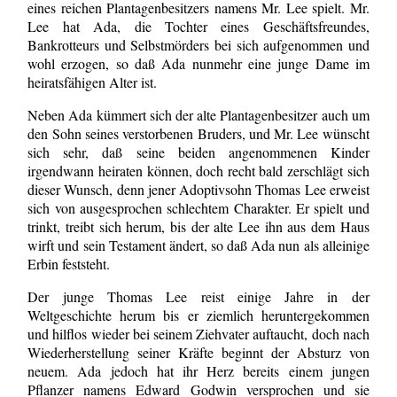
eines reichen Plantagenbesitzers namens Mr. Lee spielt. Mr.
Lee hat Ada, die Tochter eines Geschäftsfreundes,
Bankrotteurs und Selbstmörders bei sich aufgenommen und
wohl erzogen, so daß Ada nunmehr eine junge Dame im
heiratsfähigen Alter ist.
Neben Ada kümmert sich der alte Plantagenbesitzer auch um
den Sohn seines verstorbenen Bruders, und Mr. Lee wünscht
sich sehr, daß seine beiden angenommenen Kinder
irgendwann heiraten können, doch recht bald zerschlägt sich
dieser Wunsch, denn jener Adoptivsohn Thomas Lee erweist
sich von ausgesprochen schlechtem Charakter. Er spielt und
trinkt, treibt sich herum, bis der alte Lee ihn aus dem Haus
wirft und sein Testament ändert, so daß Ada nun als alleinige
Erbin feststeht.
Der junge Thomas Lee reist einige Jahre in der
Weltgeschichte herum bis er ziemlich heruntergekommen
und hilflos wieder bei seinem Ziehvater auftaucht, doch nach
Wiederherstellung seiner Kräfte beginnt der Absturz von
neuem. Ada jedoch hat ihr Herz bereits einem jungen
Pflanzer namens Edward Godwin versprochen und sie