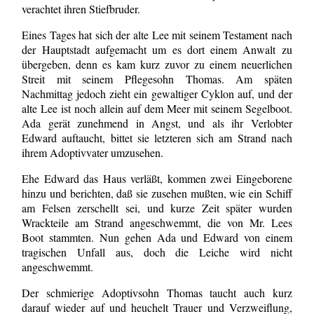
verachtet ihren Stiefbruder.
Eines Tages hat sich der alte Lee mit seinem Testament nach
der Hauptstadt aufgemacht um es dort einem Anwalt zu
übergeben, denn es kam kurz zuvor zu einem neuerlichen
Streit mit seinem Pflegesohn Thomas. Am späten
Nachmittag jedoch zieht ein gewaltiger Cyklon auf, und der
alte Lee ist noch allein auf dem Meer mit seinem Segelboot.
Ada gerät zunehmend in Angst, und als ihr Verlobter
Edward auftaucht, bittet sie letzteren sich am Strand nach
ihrem Adoptivvater umzusehen.
Ehe Edward das Haus verläßt, kommen zwei Eingeborene
hinzu und berichten, daß sie zusehen mußten, wie ein Schiff
am Felsen zerschellt sei, und kurze Zeit später wurden
Wrackteile am Strand angeschwemmt, die von Mr. Lees
Boot stammten. Nun gehen Ada und Edward von einem
tragischen Unfall aus, doch die Leiche wird nicht
angeschwemmt.
Der schmierige Adoptivsohn Thomas taucht auch kurz
darauf wieder auf und heuchelt Trauer und Verzweiflung,