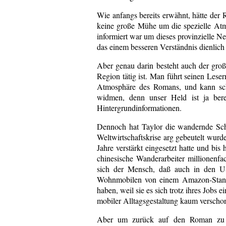
Wie anfangs bereits erwähnt, hätte der
keine große Mühe um die spezielle Atm
informiert war um dieses provinzielle N
das einem besseren Verständnis dienlic
Aber genau darin besteht auch der große
Region tätig ist. Man führt seinen Lese
Atmosphäre des Romans, und kann sch
widmen, denn unser Held ist ja bere
Hintergrundinformationen.
Dennoch hat Taylor die wandernde Schau
Weltwirtschaftskrise arg gebeutelt wur
Jahre verstärkt eingesetzt hatte und bis
chinesische Wanderarbeiter millionen
sich der Mensch, daß auch in den U
Wohnmobilen von einem Amazon-Standor
haben, weil sie es sich trotz ihres Jobs
mobiler Alltagsgestaltung kaum verschon
Aber um zurück auf den Roman z