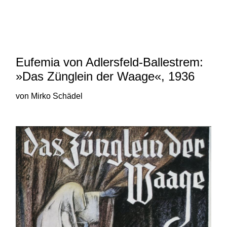
und 20. Jahrhunderts von Robert
N. Bloch und Mirko Schädel
Eufemia von Adlersfeld-Ballestrem:
»Das Zünglein der Waage«, 1936
von Mirko Schädel