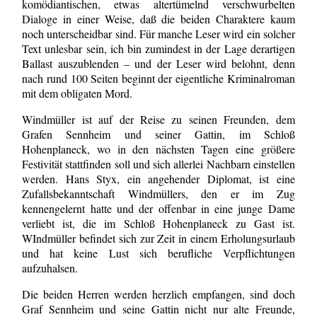
komödiantischen, etwas altertümelnd verschwurbelten
Dialoge in einer Weise, daß die beiden Charaktere kaum
noch unterscheidbar sind. Für manche Leser wird ein solcher
Text unlesbar sein, ich bin zumindest in der Lage derartigen
Ballast auszublenden – und der Leser wird belohnt, denn
nach rund 100 Seiten beginnt der eigentliche Kriminalroman
mit dem obligaten Mord.
Windmüller ist auf der Reise zu seinen Freunden, dem
Grafen Sennheim und seiner Gattin, im Schloß
Hohenplaneck, wo in den nächsten Tagen eine größere
Festivität stattfinden soll und sich allerlei Nachbarn einstellen
werden. Hans Styx, ein angehender Diplomat, ist eine
Zufallsbekanntschaft Windmüllers, den er im Zug
kennengelernt hatte und der offenbar in eine junge Dame
verliebt ist, die im Schloß Hohenplaneck zu Gast ist.
WIndmüller befindet sich zur Zeit in einem Erholungsurlaub
und hat keine Lust sich berufliche Verpflichtungen
aufzuhalsen.
Die beiden Herren werden herzlich empfangen, sind doch
Graf Sennheim und seine Gattin nicht nur alte Freunde,