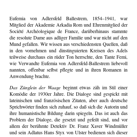
Eufemia von Adlersfeld Ballestrem, 1854–1941, war
Mitglied der Akademie Arkadia Rom und Ehrenmitglied der
Société Archéologique de France, darüberhinaus stammte
die resolute Dame aus adliger Familie und war nicht auf den
Mund gefallen. Wir wissen aus verschiedensten Quellen, daß
in den vornehmen und dinstinguierten Kreisen des Adels
teilweise durchaus ein rüder Ton herrschte, den Tante Femi,
wie Verwandte Eufemia von Adlersfeld-Ballestrem liebevoll
nannten, offenbar selbst pflegte und in ihren Romanen in
Anwendung brachte.
Das Zünglein der Waage
beginnt etwas zäh im Stil einer
Komödie der 1930er Jahre. Die Dialoge sind gespickt mit
lateinischen und französischen Zitaten, aber auch deutsche
Sprichwörter finden sich zuhauf, so daß sich die Autorin und
ihre humanistische Bildung darin spiegeln. Das ist auch das
Problem der Dialoge, die gesetzt und gefeilt sind, und vor
allem der berühmte Detektiv Dr. Franz Xaver Windmüller
und sein Adlatus Hans Styx von Ulster bedienen sich dieser