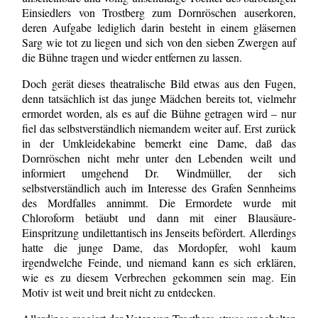
Einsiedlers von Trostberg zum Dornröschen auserkoren,
deren Aufgabe lediglich darin besteht in einem gläsernen
Sarg wie tot zu liegen und sich von den sieben Zwergen auf
die Bühne tragen und wieder entfernen zu lassen.
Doch gerät dieses theatralische Bild etwas aus den Fugen,
denn tatsächlich ist das junge Mädchen bereits tot, vielmehr
ermordet worden, als es auf die Bühne getragen wird – nur
fiel das selbstverständlich niemandem weiter auf. Erst zurück
in der Umkleidekabine bemerkt eine Dame, daß das
Dornröschen nicht mehr unter den Lebenden weilt und
informiert umgehend Dr. Windmüller, der sich
selbstverständlich auch im Interesse des Grafen Sennheims
des Mordfalles annimmt. Die Ermordete wurde mit
Chloroform betäubt und dann mit einer Blausäure-
Einspritzung undilettantisch ins Jenseits befördert. Allerdings
hatte die junge Dame, das Mordopfer, wohl kaum
irgendwelche Feinde, und niemand kann es sich erklären,
wie es zu diesem Verbrechen gekommen sein mag. Ein
Motiv ist weit und breit nicht zu entdecken.