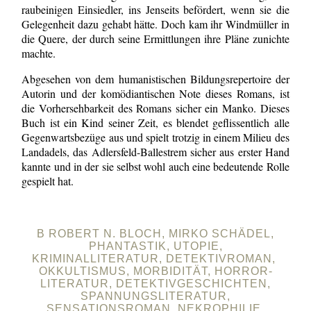
raubeinigen Einsiedler, ins Jenseits befördert, wenn sie die
Gelegenheit dazu gehabt hätte. Doch kam ihr Windmüller in
die Quere, der durch seine Ermittlungen ihre Pläne zunichte
machte.
Abgesehen von dem humanistischen Bildungsrepertoire der
Autorin und der komödiantischen Note dieses Romans, ist
die Vorhersehbarkeit des Romans sicher ein Manko. Dieses
Buch ist ein Kind seiner Zeit, es blendet geflissentlich alle
Gegenwartsbezüge aus und spielt trotzig in einem Milieu des
Landadels, das Adlersfeld-Ballestrem sicher aus erster Hand
kannte und in der sie selbst wohl auch eine bedeutende Rolle
gespielt hat.
B ROBERT N. BLOCH, MIRKO SCHÄDEL,
PHANTASTIK, UTOPIE,
KRIMINALLITERATUR, DETEKTIVROMAN,
OKKULTISMUS, MORBIDITÄT, HORROR-
LITERATUR, DETEKTIVGESCHICHTEN,
SPANNUNGSLITERATUR,
SENSATIONSROMAN, NEKROPHILIE,