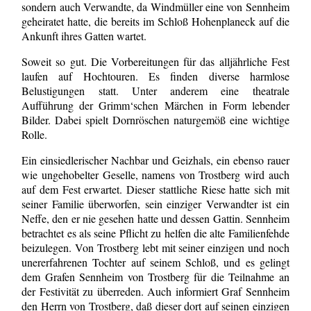
sondern auch Verwandte, da Windmüller eine von Sennheim
geheiratet hatte, die bereits im Schloß Hohenplaneck auf die
Ankunft ihres Gatten wartet.
Soweit so gut. Die Vorbereitungen für das alljährliche Fest
laufen auf Hochtouren. Es finden diverse harmlose
Belustigungen statt. Unter anderem eine theatrale
Aufführung der Grimm‘schen Märchen in Form lebender
Bilder. Dabei spielt Dornröschen naturgemöß eine wichtige
Rolle.
Ein einsiedlerischer Nachbar und Geizhals, ein ebenso rauer
wie ungehobelter Geselle, namens von Trostberg wird auch
auf dem Fest erwartet. Dieser stattliche Riese hatte sich mit
seiner Familie überworfen, sein einziger Verwandter ist ein
Neffe, den er nie gesehen hatte und dessen Gattin. Sennheim
betrachtet es als seine Pflicht zu helfen die alte Familienfehde
beizulegen. Von Trostberg lebt mit seiner einzigen und noch
unererfahrenen Tochter auf seinem Schloß, und es gelingt
dem Grafen Sennheim von Trostberg für die Teilnahme an
der Festivität zu überreden. Auch informiert Graf Sennheim
den Herrn von Trostberg, daß dieser dort auf seinen einzigen