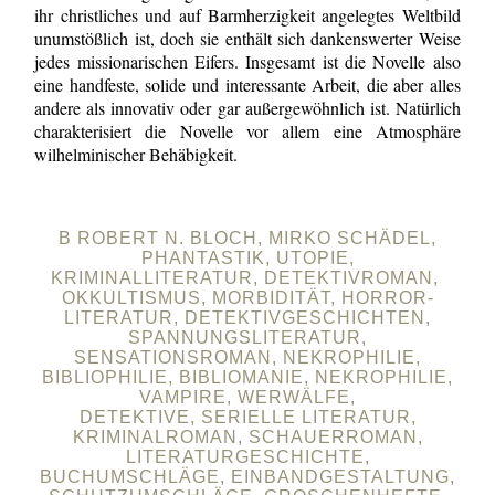
ihr christliches und auf Barmherzigkeit angelegtes Weltbild
unumstößlich ist, doch sie enthält sich dankenswerter Weise
jedes missionarischen Eifers. Insgesamt ist die Novelle also
eine handfeste, solide und interessante Arbeit, die aber alles
andere als innovativ oder gar außergewöhnlich ist. Natürlich
charakterisiert die Novelle vor allem eine Atmosphäre
wilhelminischer Behäbigkeit.
B ROBERT N. BLOCH, MIRKO SCHÄDEL,
PHANTASTIK, UTOPIE,
KRIMINALLITERATUR, DETEKTIVROMAN,
OKKULTISMUS, MORBIDITÄT, HORROR-
LITERATUR, DETEKTIVGESCHICHTEN,
SPANNUNGSLITERATUR,
SENSATIONSROMAN, NEKROPHILIE,
BIBLIOPHILIE, BIBLIOMANIE, NEKROPHILIE,
VAMPIRE, WERWÄLFE,
DETEKTIVE, SERIELLE LITERATUR,
KRIMINALROMAN, SCHAUERROMAN,
LITERATURGESCHICHTE,
BUCHUMSCHLÄGE, EINBANDGESTALTUNG,