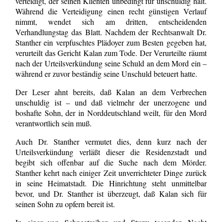
verteidigt, der seinen Klienten unbedingt für unschuldig hält.
Während die Verteidigung einen recht günstigen Verlauf
nimmt, wendet sich am dritten, entscheidenden
Verhandlungstag das Blatt. Nachdem der Rechtsanwalt Dr.
Stanther ein verpfuschtes Plädoyer zum Besten gegeben hat,
verurteilt das Gericht Kalan zum Tode. Der Verurteilte räumt
nach der Urteilsverkündung seine Schuld an dem Mord ein –
während er zuvor beständig seine Unschuld beteuert hatte.
Der Leser ahnt bereits, daß Kalan an dem Verbrechen
unschuldig ist – und daß vielmehr der unerzogene und
boshafte Sohn, der in Norddeutschland weilt, für den Mord
verantwortlich sein muß.
Auch Dr. Stanther vermutet dies, denn kurz nach der
Urteilsverkündung verläßt dieser die Residenzstadt und
begibt sich offenbar auf die Suche nach dem Mörder.
Stanther kehrt nach einiger Zeit unverrichteter Dinge zurück
in seine Heimatstadt. Die Hinrichtung steht unmittelbar
bevor, und Dr. Stanther ist überzeugt, daß Kalan sich für
seinen Sohn zu opfern bereit ist.