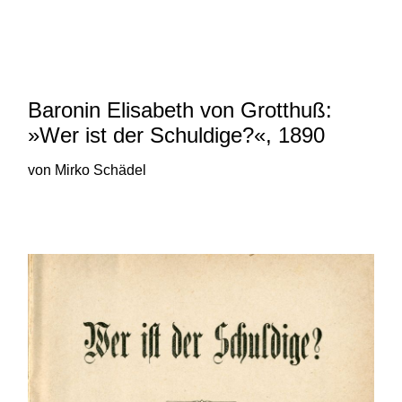
und 20. Jahrhunderts von Robert
N. Bloch und Mirko Schädel
Baronin Elisabeth von Grotthuß:
»Wer ist der Schuldige?«, 1890
von Mirko Schädel