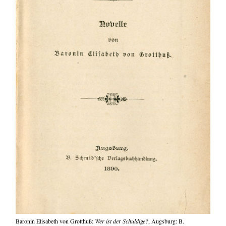
Baronin Elisabeth von Grotthuß:
Wer ist der Schuldige?
, Augsburg: B.