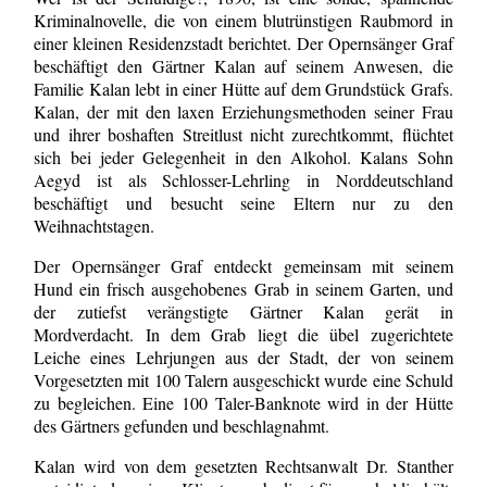
Kriminalnovelle, die von einem blutrünstigen Raubmord in
einer kleinen Residenzstadt berichtet. Der Opernsänger Graf
beschäftigt den Gärtner Kalan auf seinem Anwesen, die
Familie Kalan lebt in einer Hütte auf dem Grundstück Grafs.
Kalan, der mit den laxen Erziehungsmethoden seiner Frau
und ihrer boshaften Streitlust nicht zurechtkommt, flüchtet
sich bei jeder Gelegenheit in den Alkohol. Kalans Sohn
Aegyd ist als Schlosser-Lehrling in Norddeutschland
beschäftigt und besucht seine Eltern nur zu den
Weihnachtstagen.
Der Opernsänger Graf entdeckt gemeinsam mit seinem
Hund ein frisch ausgehobenes Grab in seinem Garten, und
der zutiefst verängstigte Gärtner Kalan gerät in
Mordverdacht. In dem Grab liegt die übel zugerichtete
Leiche eines Lehrjungen aus der Stadt, der von seinem
Vorgesetzten mit 100 Talern ausgeschickt wurde eine Schuld
zu begleichen. Eine 100 Taler-Banknote wird in der Hütte
des Gärtners gefunden und beschlagnahmt.
Kalan wird von dem gesetzten Rechtsanwalt Dr. Stanther